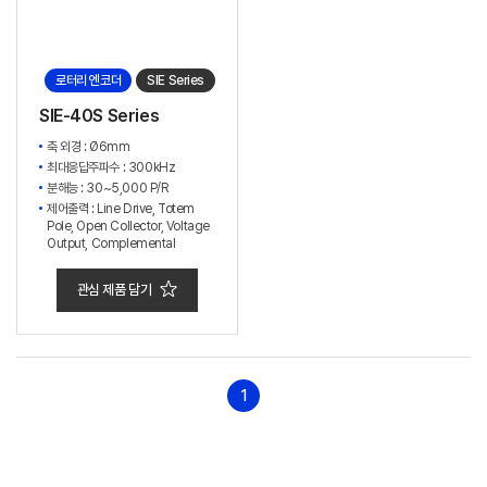
로터리 엔코더
SIE Series
SIE-40S Series
축 외경 : Ø6mm
최대응답주파수 : 300kHz
분해능 : 30~5,000 P/R
제어출력 : Line Drive, Totem
Pole, Open Collector, Voltage
Output, Complemental
관심 제품 담기
1