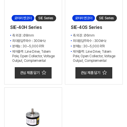
로터리 엔코더
SIE Series
로터리 엔코더
SIE Series
SIE-40H Series
SIE-40S Series
축 외경 : Ø8mm
축 외경 : Ø6mm
최대응답주파수 : 300kHz
최대응답주파수 : 300kHz
분해능 : 30~5,000 P/R
분해능 : 30~5,000 P/R
제어출력 : Line Drive, Totem
제어출력 : Line Drive, Totem
Pole, Open Collector, Voltage
Pole, Open Collector, Voltage
Output, Complemental
Output, Complemental
관심 제품 담기
관심 제품 담기