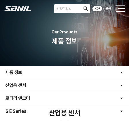
KOR
ENG
Our Products
제품 정보
제품 정보
산업용 센서
로터리 엔코더
SIE Series
산업용 센서